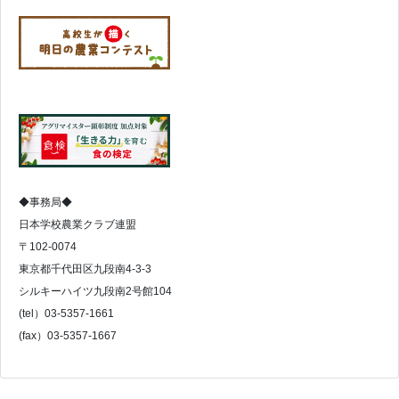
◆事務局◆
日本学校農業クラブ連盟
〒102-0074
東京都千代田区九段南4-3-3
シルキーハイツ九段南2号館104
(tel）03-5357-1661
(fax）03-5357-1667