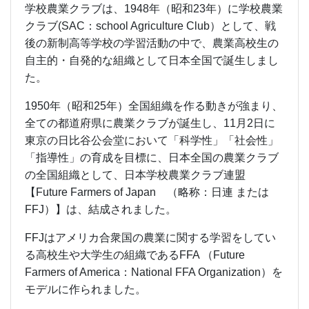
学校農業クラブは、1948年（昭和23年）に学校農業
クラブ(SAC：school Agriculture Club）として、戦
後の新制高等学校の学習活動の中で、農業高校生の
自主的・自発的な組織として日本全国で誕生しまし
た。
1950年（昭和25年）全国組織を作る動きが強まり、
全ての都道府県に農業クラブが誕生し、11月2日に
東京の日比谷公会堂において「科学性」「社会性」
「指導性」の育成を目標に、日本全国の農業クラブ
の全国組織として、日本学校農業クラブ連盟
【Future Farmers of Japan （略称：日連 または
FFJ）】は、結成されました。
FFJはアメリカ合衆国の農業に関する学習をしてい
る高校生や大学生の組織であるFFA （Future
Farmers of America：National FFA Organization）を
モデルに作られました。