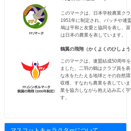
このマークは、日本学校農業クラ
1951年に制定され、バッチや連
鳩は平和と友愛と協同を表し、富
は日本の農業を表しています。
鶴翼の飛翔（かくよくのひしょう
このマークは、連盟結成50周年を
ました。二羽の鶴はクラブ員を表
な水をたたえる地球とその自然環
収穫、すなわち農業を表していま
業を協力しながら抱え込み広く宇
す。
マスコットキャラクターについて