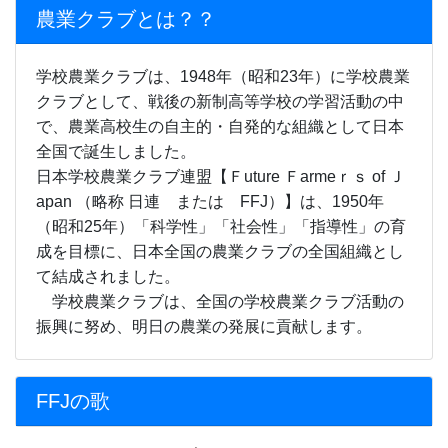
農業クラブとは？？
学校農業クラブは、1948年（昭和23年）に学校農業
クラブとして、戦後の新制高等学校の学習活動の中
で、農業高校生の自主的・自発的な組織として日本
全国で誕生しました。
日本学校農業クラブ連盟【Ｆuture Ｆarmeｒｓ of Ｊ
apan （略称 日連 または FFJ）】は、1950年
（昭和25年）「科学性」「社会性」「指導性」の育
成を目標に、日本全国の農業クラブの全国組織とし
て結成されました。
学校農業クラブは、全国の学校農業クラブ活動の
振興に努め、明日の農業の発展に貢献します。
FFJの歌