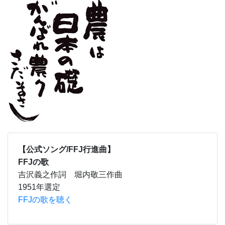
【公式ソング/FFJ行進曲】
FFJの歌
吉沢義之作詞 堀内敬三作曲
1951年選定
FFJの歌を聴く