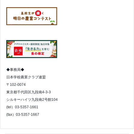
◆事務局◆
日本学校農業クラブ連盟
〒102-0074
東京都千代田区九段南4-3-3
シルキーハイツ九段南2号館104
(tel）03-5357-1661
(fax）03-5357-1667