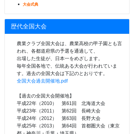
大会式典
歴代全国大会
農業クラブ全国大会は、農業高校の甲子園とも言
われ、各都道府県の予選を通過して、
出場した生徒が、日本一をめざします。
毎年全国各地で、伝統ある大会が行われていま
す。過去の全国大会は下記のとおりです。
全国大会過去開催地.pdf
あ
【過去の全国大会開催地】
平成22年（2010） 第61回 北海道大会
平成23年（2011） 第62回 長崎大会
平成24年（2012） 第63回 長野大会
平成25年（2013） 第64回 首都圏大会（東京
都・神奈川・千葉・埼玉県）