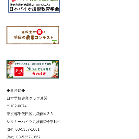
◆事務局◆
日本学校農業クラブ連盟
〒102-0074
東京都千代田区九段南4-3-3
シルキーハイツ九段南2号館104
(tel）03-5357-1661
(fax）03-5357-1667