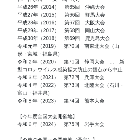
平成26年（2014） 第65回 沖縄大会
平成27年（2015） 第66回 群馬大会
平成28年（2016） 第67回 大阪大会
平成29年（2017） 第68回 岡山大会
平成30年（2018） 第69回 鹿児島大会
令和元年（2019） 第70回 南東北大会（山
形・宮城・福島県）
令和２年（2020） 第71回 静岡大会 … 新
型コロナウイルス感染拡大防止の観点から中止
令和３年（2021） 第72回 兵庫大会
令和４年（2022） 第73回 北陸大会（石川・
富山・福井県）
令和５年（2023） 第74回 熊本大会
あ
【今年度全国大会開催地】
令和６年（2024） 第75回 岩手大会
あ
【今後の全国大会開催地（予定）】