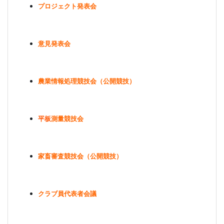
プロジェクト発表会
意見発表会
農業情報処理競技会（公開競技）
平板
測量競技会
家畜審査競技会（公開競技）
クラブ員代表者会議