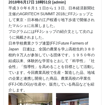
2018年6月17日
18時51分
[admin]
平成３０年６月１１日から１３日、日本経済新聞社
主催のAGRITECH SUMMIT 2018にFFJショップと
して東京・日本橋の江戸桜通り地下歩道で開催され
たマルシェに出展しました。
プログラムにはFFJショップの紹介文として次のよ
うに掲載されました。
日本学校農業クラブ連盟(FFJ:Future Farmers of
Japan 日連)は、全国の農業を学ぶ高校生約３８０
校約９万人が参加している団体です。１９５０年の
結成以来、体験的な学習をとおして「科学性」「社
会性」「指導性」を高めることを目標として活動し
ています。今回農業高校で生産・製造した品、地域
の企業と連携し開発した商品、農業高校の卒業生
(FFJ-OB,OG)が生産や、販売している商品などを紹
介します。