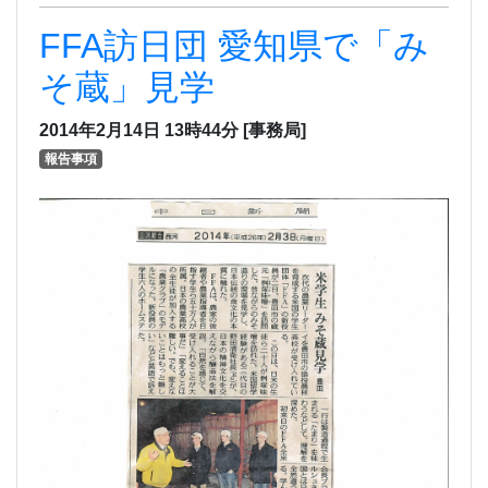
FFA訪日団 愛知県で「み
そ蔵」見学
2014年2月14日
13時44分
[事務局]
報告事項