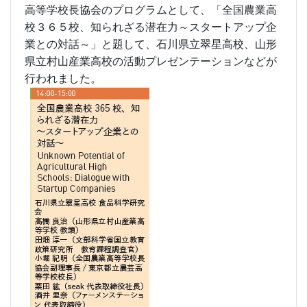
高等学校長協会のプログラムとして、「全国農業高
校３６５校、知られざる潜在力～スタートアップ企
業との対話～」と題して、石川県立翠星高校、山形
県立村山産業高校の活動プレゼンテーションなどが
行われました。