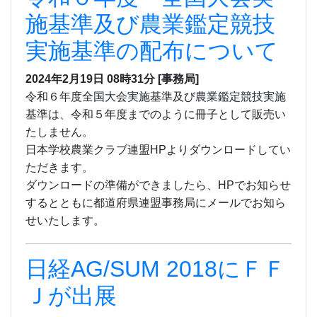
施基準及び農業鑑定競技
実施基準の配布について
2024年2月19日
08時31分
[事務局]
令和６年度全国大会実施基準及び農業鑑定競技実施
基準は、令和５年度までのように冊子として販売い
たしません。
日本学校農業クラブ連盟HPよりダウンロードしてい
ただきます。
ダウンロードの準備ができましたら、HPでお知らせ
するとともに都道府県連盟事務局にメールでお知ら
せいたします。
日経AG/SUM 2018にＦＦ
Ｊが出展