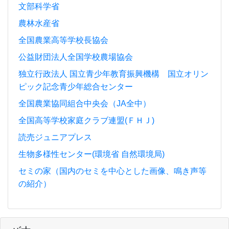
文部科学省
農林水産省
全国農業高等学校長協会
公益財団法人全国学校農場協会
独立行政法人 国立青少年教育振興機構 国立オリン
ピック記念青少年総合センター
全国農業協同組合中央会（JA全中）
全国高等学校家庭クラブ連盟(ＦＨＪ)
読売ジュニアプレス
生物多様性センター(環境省 自然環境局)
セミの家（国内のセミを中心とした画像、鳴き声等
の紹介）