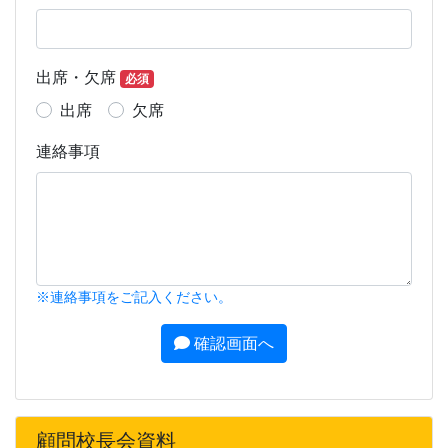
出席・欠席
必須
出席
欠席
連絡事項
※連絡事項をご記入ください。
確認画面へ
顧問校長会資料