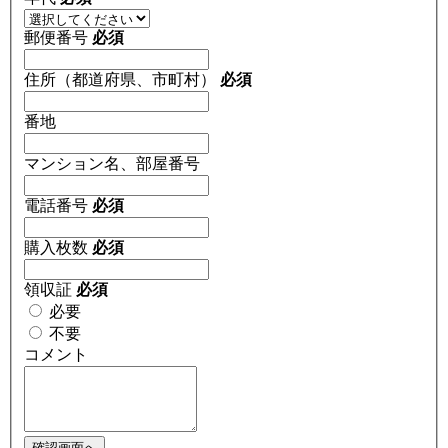
郵便番号
必須
住所（都道府県、市町村）
必須
番地
マンション名、部屋番号
電話番号
必須
購入枚数
必須
領収証
必須
必要
不要
コメント
確認画面へ