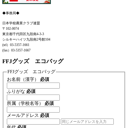
◆事務局◆
日本学校農業クラブ連盟
〒102-0074
東京都千代田区九段南4-3-3
シルキーハイツ九段南2号館104
(tel）03-5357-1661
(fax）03-5357-1667
FFJグッズ エコバッグ
FFJグッズ エコバッグ
お名前（漢字）
必須
ふりがな
必須
所属（学校名等）
必須
メールアドレス
必須
年代
必須