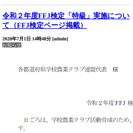
令和２年度FFJ検定「特級」実施につい
て（FFJ検定ページ掲載）
2020年7月1日
14時48分
[admin]
お知らせ