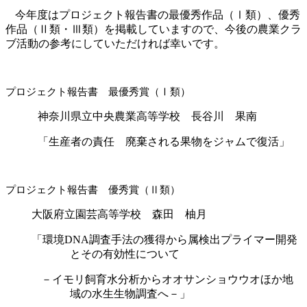
今年度はプロジェクト報告書の最優秀作品（Ⅰ類）、優秀
作品（Ⅱ類・Ⅲ類）を掲載していますので、今後の農業クラ
ブ活動の参考にしていただければ幸いです。
プロジェクト報告書 最優秀賞（Ⅰ類）
神奈川県立中央農業高等学校 長谷川 果南
「生産者の責任 廃棄される果物をジャムで復活」
プロジェクト報告書 優秀賞（Ⅱ類）
大阪府立園芸高等学校 森田 柚月
「環境
DNA
調査手法の獲得から属検出プライマー開発
とその有効性について
－イモリ飼育水分析からオオサンショウウオほか地
域の水生生物調査へ－」