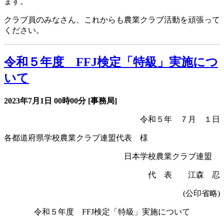
ます。
クラブ員のみなさん、これからも農業クラブ活動を頑張って
ください。
令和５年度 FFJ検定「特級」実施につ
いて
2023年7月1日
00時00分
[事務局]
令和５年 ７月 １日
各都道府県学校農業クラブ連盟代表 様
日本学校農業クラブ連盟
代 表 江森 忍
(
公印省略
)
令和５年度
FFJ
検定「特級」実施について