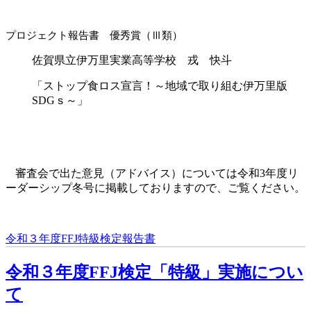
プロジェクト報告書 優秀賞（Ⅲ類）
佐賀県立伊万里実業高等学校 戎 快斗
「ストップ食ロス宣言！～地域で取り組む伊万里版
SDG
ｓ～」
審査会で出た意見（アドバイス）については令和
3
年度リ
ーダーシップ冬号に掲載しておりますので、ご覧ください。
令和３年度FFJ特級検定報告書
令和３年度FFJ検定「特級」実施につい
て