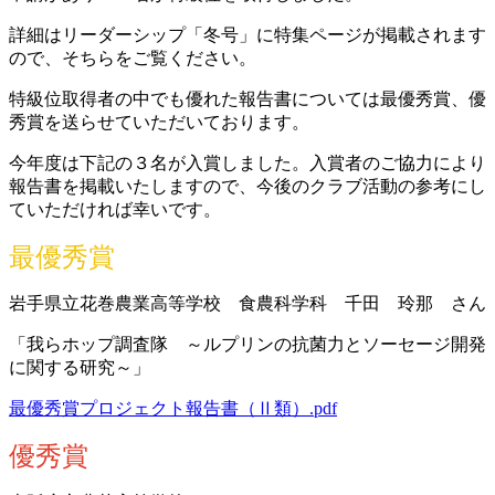
詳細はリーダーシップ「冬号」に特集ページが掲載されます
ので、そちらをご覧ください。
特級位取得者の中でも優れた報告書については最優秀賞、優
秀賞を送らせていただいております。
今年度は下記の３名が入賞しました。入賞者のご協力により
報告書を掲載いたしますので、今後のクラブ活動の参考にし
ていただければ幸いです。
最優秀賞
岩手県立花巻農業高等学校 食農科学科 千田 玲那 さん
「我らホップ調査隊 ～ルプリンの抗菌力とソーセージ開発
に関する研究～」
最優秀賞プロジェクト報告書（Ⅱ類）.pdf
優秀賞