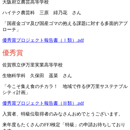
大阪府立農芸高等学校
ハイテク農芸科 三原 緋乃花 さん
「国産金ゴマ及び国産ゴマの抱える課題に対する多面的アプ
ローチ」
優秀賞プロジェクト報告書（Ⅰ類）.pdf
優秀賞
佐賀県立伊万里実業高等学校
生物科学科 久保田 遥菜 さん
「今こそ集え食のチカラ！ 地域で作る伊万里サステナブル
シティ計画」
優秀賞プロジェクト報告書（Ⅲ類）.pdf
入賞者、特級位取得者のみなさんおめでとうございます。
来年度もたくさんのFFJ検定「特級」の申請お待ちしており