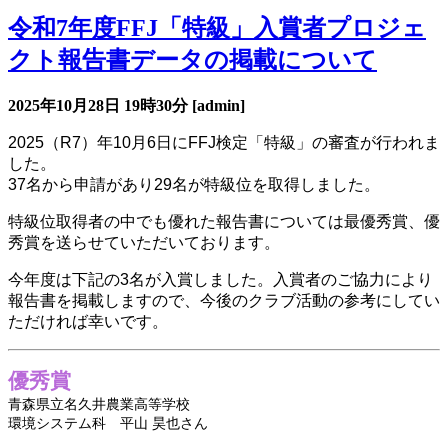
令和7年度FFJ「特級」入賞者プロジェ
クト報告書データの掲載について
2025年10月28日
19時30分
[admin]
2025（R7）年10月6日にFFJ検定「特級」の審査が行われま
した。
37名から申請があり29名が特級位を取得しました。
特級位取得者の中でも優れた報告書については最優秀賞、優
秀賞を送らせていただいております。
今年度は下記の3名が入賞しました。入賞者のご協力により
報告書を掲載しますので、今後のクラブ活動の参考にしてい
ただければ幸いです。
優秀賞
青森県立名久井農業高等学校
環境システム科
平山 昊也
さん