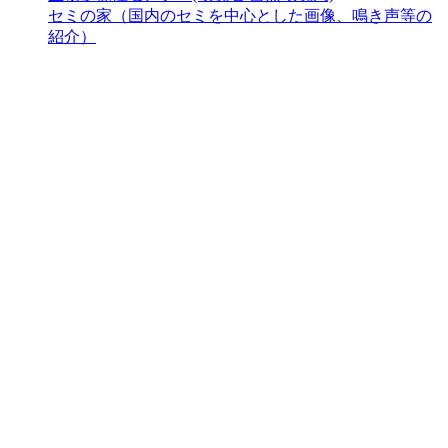
セミの家（国内のセミを中心とした画像、鳴き声等の
紹介）