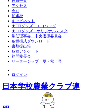
役員一覧
アクセス
会則
加盟校
キャビネット
★FFJグッズ エコバッグ
★FFJグッズ オリジナルマスク
常任理事会・中央指導委員会
各種様式ダウンロード
書類提出箱
各種アンケート
顧問校長会
リーダーシップ 夏・秋 号
ログイン
日本学校農業クラブ連