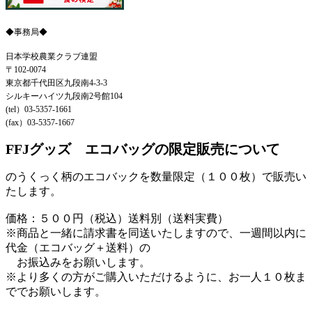
◆事務局◆
日本学校農業クラブ連盟
〒102-0074
東京都千代田区九段南4-3-3
シルキーハイツ九段南2号館104
(tel）03-5357-1661
(fax）03-5357-1667
FFJグッズ エコバッグの限定販売について
のうくっく柄のエコバックを数量限定（１００枚）で販売い
たします。
価格：５００円（税込）送料別（送料実費）
※商品と一緒に請求書を同送いたしますので、一週間以内に
代金（エコバッグ＋送料）の
お振込みをお願いします。
※より多くの方がご購入いただけるように、お一人１０枚ま
ででお願いします。