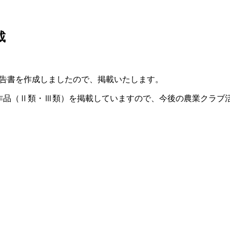
載
告書を作成しましたので、掲載いたします。
作品（Ⅱ類・Ⅲ類）を掲載していますので、今後の農業クラブ