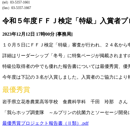
(tel）03-5357-1661
(fax）03-5357-1667
令和５年度ＦＦＪ検定「特級」入賞者プ
2023年12月12日
17時00分
[事務局]
１０月５日にＦＦＪ検定「特級」審査が行われ、２４名から
詳細はリーダーシップ「冬号」に特集ページが掲載されます
特級位取得者の中でも優れた報告書については最優秀賞、優
今年度は下記の３名が入賞しました。入賞者のご協力により
最優秀賞
岩手県立花巻農業高等学校 食農科学科 千田 玲那 さん
「我らホップ調査隊 ～ルプリンの抗菌力とソーセージ開発
最優秀賞プロジェクト報告書（Ⅱ類）.pdf