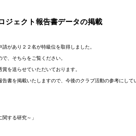
ロジェクト報告書データの掲載
申請があり２２名が特級位を取得しました。
ので、そちらをご覧ください。
秀賞を送らせていただいております。
報告書を掲載いたしますので、今後のクラブ活動の参考にして
に関する研究～」