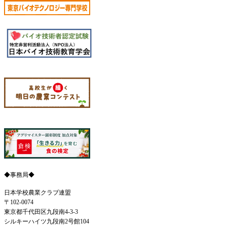
◆事務局◆
日本学校農業クラブ連盟
〒102-0074
東京都千代田区九段南4-3-3
シルキーハイツ九段南2号館104