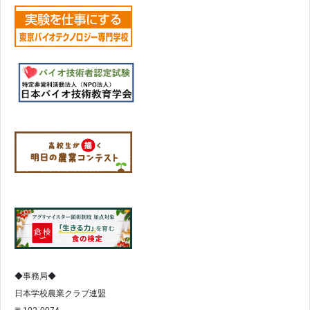
◆事務局◆
日本学校農業クラブ連盟