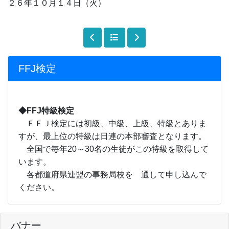
２６年１０月１４日（火）
FFJ検定
◆FFJ特級検定
ＦＦＪ検定には初級、中級、上級、特級とありま
すが、最上位の特級は日連の本部審査となります。
全国で毎年20～30名の生徒がこの特級を取得して
います。
各都道府県連盟の事務局校を 通して申し込んで
ください。
バナー