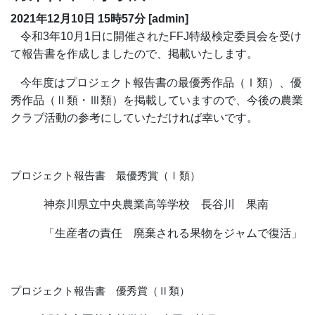
2021年12月10日
15時57分
[admin]
令和
3
年
10
月
1
日に開催された
FFJ
特級検定委員会を受け
て報告書を作成しましたので、掲載いたします。
今年度はプロジェクト報告書の最優秀作品（Ⅰ類）、優
秀作品（Ⅱ類・Ⅲ類）を掲載していますので、今後の農業
クラブ活動の参考にしていただければ幸いです。
プロジェクト報告書 最優秀賞（Ⅰ類）
神奈川県立中央農業高等学校 長谷川 果南
「生産者の責任 廃棄される果物をジャムで復活」
プロジェクト報告書 優秀賞（Ⅱ類）