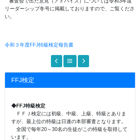
審査会で出た意見（アドバイス）については令和
3
年度
リーダーシップ冬号に掲載しておりますので、ご覧くださ
い。
令和３年度FFJ特級検定報告書
FFJ検定
◆FFJ特級検定
ＦＦＪ検定には初級、中級、上級、特級とありま
すが、最上位の特級は日連の本部審査となります。
全国で毎年20～30名の生徒がこの特級を取得して
います。