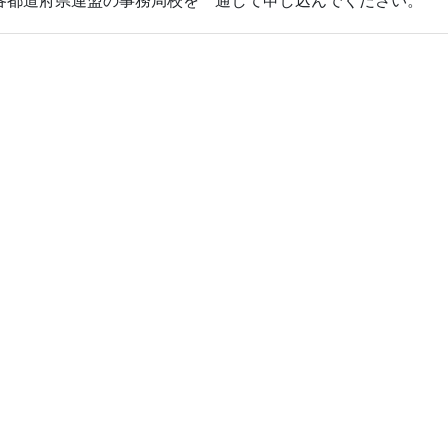
都道府県連盟の事務局校を 通して申し込んでください。