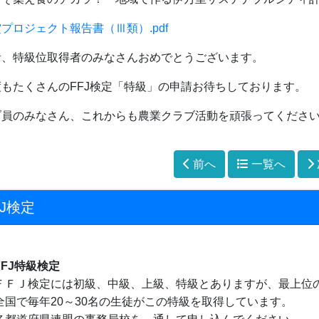
プロジェクト報告書（Ⅲ類）.pdf
者、特級位取得者のみなさんおめでとうございます。
度もたくさんのFFJ検定「特級」の申請お待ちしております。
ブ員のみなさん、これからも農業クラブ活動を頑張ってくださ
前へ
一覧へ
FJ検定
FFJ特級検定
ＦＪ検定には初級、中級、上級、特級とありますが、最上位
国で毎年20～30名の生徒がこの特級を取得しています。