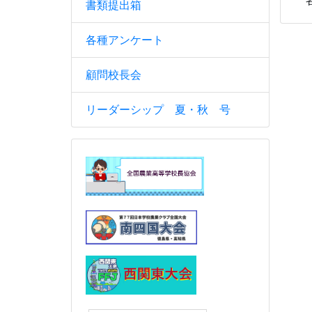
各
書類提出箱
各種アンケート
顧問校長会
リーダーシップ 夏・秋 号