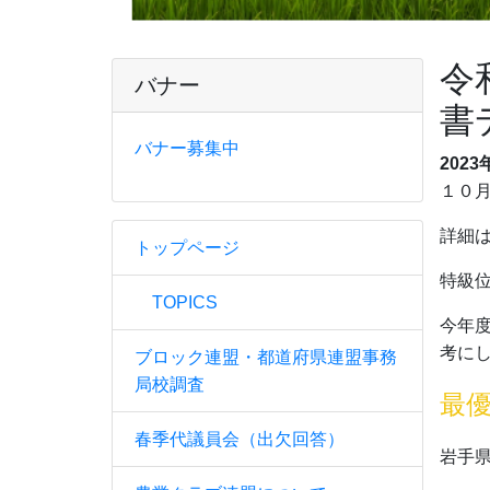
令
バナー
書
バナー募集中
2023
１０
詳細
トップページ
特級
TOPICS
今年
考に
ブロック連盟・都道府県連盟事務
局校調査
最
春季代議員会（出欠回答）
岩手