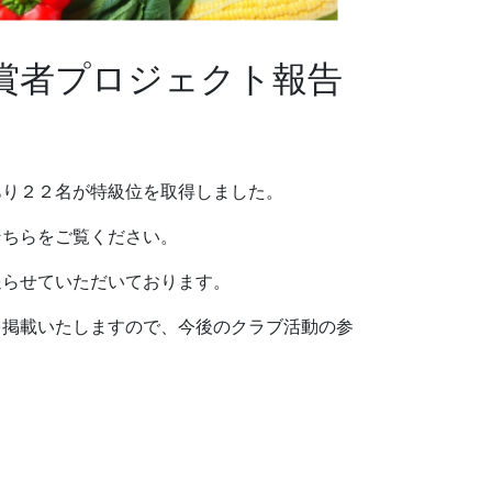
賞者プロジェクト報告
あり２２名が特級位を取得しました。
そちらをご覧ください。
送らせていただいております。
を掲載いたしますので、今後のクラブ活動の参