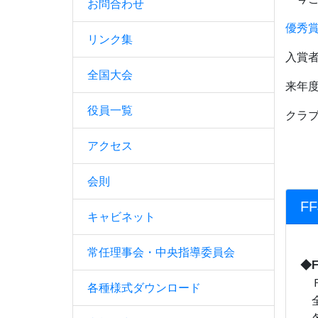
お問合わせ
優秀賞
リンク集
入賞
全国大会
来年
役員一覧
クラ
アクセス
会則
F
キャビネット
常任理事会・中央指導委員会
◆
Ｆ
各種様式ダウンロード
全