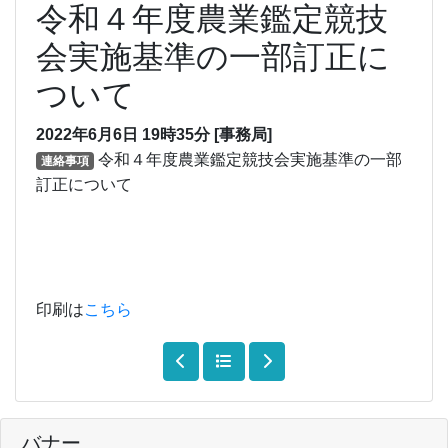
令和４年度農業鑑定競技
会実施基準の一部訂正に
ついて
2022年6月6日
19時35分
[事務局]
令和４年度農業鑑定競技会実施基準の一部
連絡事項
訂正について
印刷は
こちら
バナー