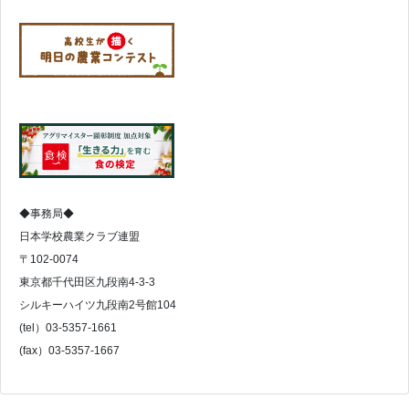
◆事務局◆
日本学校農業クラブ連盟
〒102-0074
東京都千代田区九段南4-3-3
シルキーハイツ九段南2号館104
(tel）03-5357-1661
(fax）03-5357-1667