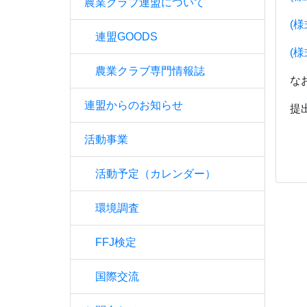
農業クラブ連盟について
(
連盟GOODS
(
農業クラブ専門情報誌
な
連盟からのお知らせ
提
活動事業
活動予定（カレンダー）
環境調査
FFJ検定
国際交流