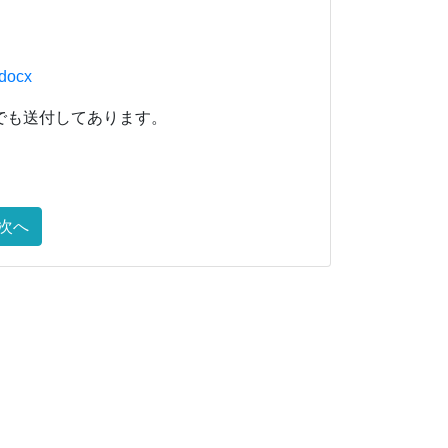
ocx
でも送付してあります。
次へ