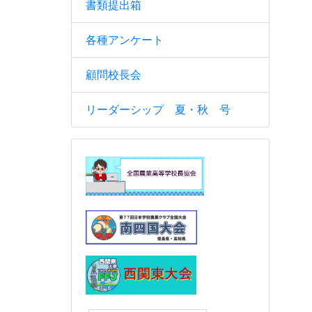
書類提出箱
各種アンケート
顧問校長会
リーダーシップ 夏・秋 号