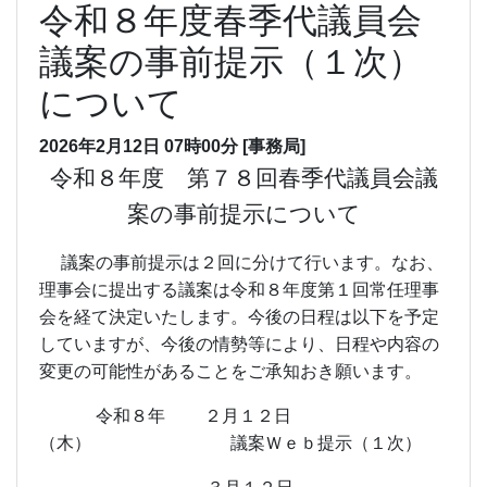
令和８年度春季代議員会
議案の事前提示（１次）
について
2026年2月12日
07時00分
[事務局]
令和８年度 第７８回春季代議員会議
案の事前提示について
議案の事前提示は２回に分けて行います。なお、
理事会に提出する議案は令和８年度第１回常任理事
会を経て決定いたします。今後の日程は以下を予定
していますが、今後の情勢等により、日程や内容の
変更の可能性があることをご承知おき願います。
令和８年 ２月１２日
（木） 議案Ｗｅｂ提示（１次）