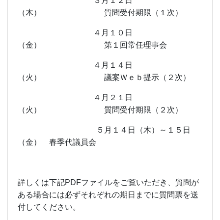
３月１２日
（木） 質問受付期限（１次）
４月１０日
（金） 第１回常任理事会
４月１４日
（火） 議案Ｗｅｂ提示（２次）
４月２１日
（火） 質問受付期限（２次）
５月１４日（木）～１５日
（金） 春季代議員会
詳しくは下記PDFファイルをご覧いただき、質問が
ある場合には必ずそれぞれの期日までに質問票を送
付してください。