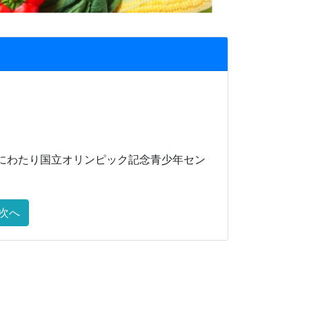
日間にわたり国立オリンピック記念青少年セン
次へ