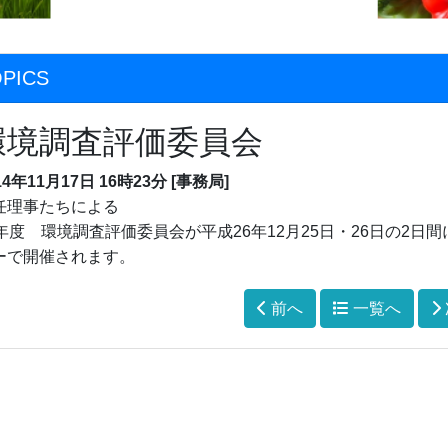
PICS
環境調査評価委員会
14年11月17日
16時23分
[事務局]
任理事たちによる
6年度 環境調査評価委員会が平成26年12月25日・26日の2
ーで開催されます。
前へ
一覧へ