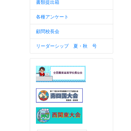
書類提出箱
各種アンケート
顧問校長会
リーダーシップ 夏・秋 号