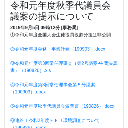
令和元年度秋季代議員会
議案の提示について
2019年9月5日
09時12分
[事務局]
①令和元年度全国大会生徒役員役割分担は非公開
②令和元年度会務・事業計画（190903）.docx
③令和元年度第3回常任理事会（第2号議案-中間決算
書）（190826）.xls
④令和元年度第3回常任理事会第５号議案
（190903）.docx
⑤令和元年度秋季代議員会質問票（190826）.docx
⑥連絡Ⅰ令和2年度ＦＦＪ環境調査について
（190826）.docx