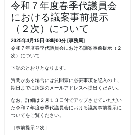
令和７年度春季代議員会
における議案事前提示
（２次）について
2025年4月15日
08時00分
[事務局]
令和７年度春季代議員会における議案事前提示（２
次）について
下記のとおりとなります。
質問がある場合には質問票に必要事項を記入の上、
期日までに所定のメールアドレスへ提出ください。
なお、詳細は２月１３日付でアップさせていただい
た令和７年度春季代議員会における議案事前提示に
ついてをご覧ください。
［事前提示２次］