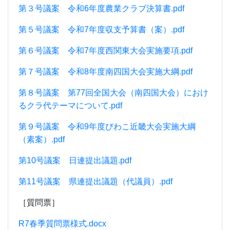
第３号議案 令和6年度農業クラブ決算書.pdf
第５号議案 令和7年度収支予算書（案）.pdf
第６号議案 令和7年度西関東大会実施要項.pdf
第７号議案 令和8年度南四国大会実施大綱.pdf
第８号議案 第77回全国大会（南四国大会）におけ
るクラ代テーマについて.pdf
第９号議案 令和9年度びわこ近畿大会実施大綱
（素案）.pdf
第10号議案 日連提出議題.pdf
第11号議案 県連提出議題（代議員）.pdf
［質問票］
R7春季質問票様式.docx