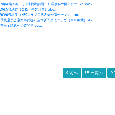
29第4号議案-1（日連提出議題１）理事会の開催について.docx
29第5号議案（会務・事業計画）.docx
29第9号議案（H30クラブ員代表者会議テーマ）.docx
季代議員会議案事前提示及び質問票について（ＨＰ掲載）.docx
前提示議題への質問票.docx
前へ
一覧へ