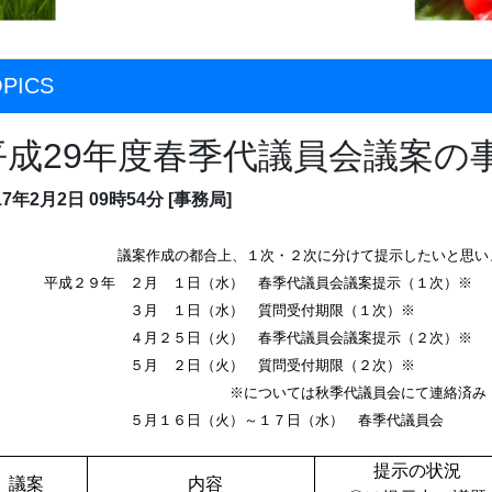
PICS
平成29年度春季代議員会議案の
17年2月2日
09時54分
[事務局]
議案作成の都合上、１次・２次に分けて提示したいと思い
成２９年 ２月 １日（水） 春季代議員会議案提示（１次）※
月 １日（水） 質問受付期限（１次）※
４月２５日（火） 春季代議員会議案提示（２次）※
５月 ２日（火） 質問受付期限（２次）※
※については秋季代議員会にて連絡済み
月１６日（火）～１７日（水） 春季代議員会
提示の状況
議
案
内
容