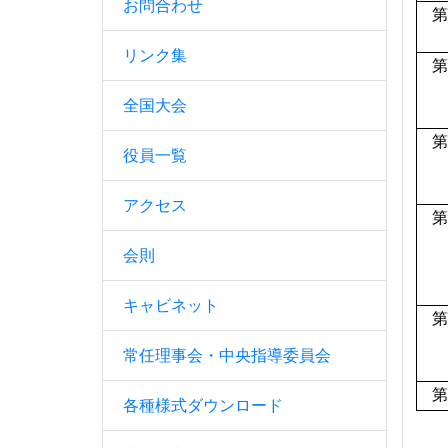
お問合わせ
第
リンク集
第
全国大会
第
役員一覧
アクセス
第
会則
キャビネット
第
常任理事会・中央指導委員会
第
各種様式ダウンロード