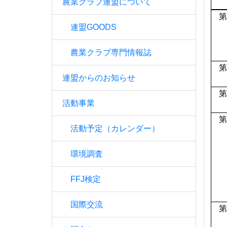
農業クラブ連盟について
第
連盟GOODS
農業クラブ専門情報誌
第
連盟からのお知らせ
第
活動事業
第
活動予定（カレンダー）
環境調査
FFJ検定
国際交流
第