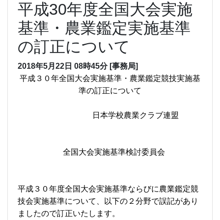
平成30年度全国大会実施
基準・農業鑑定実施基準
の訂正について
2018年5月22日
08時45分
[事務局]
平成３０年全国大会実施基準・農業鑑定競技実施基
準の訂正について
日本学校農業クラブ連盟
全国大会実施基準検討委員会
平成３０年度全国大会実施基準ならびに農業鑑定競
技会実施基準について、以下の２分野で誤記があり
ましたので訂正いたします。