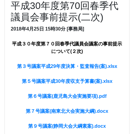
平成30年度第70回春季代
議員会事前提示(二次)
2018年4月25日
15時30分
[事務局]
平成３０年度第７０回春季代議員会議案の事前提示
について(２次)
第３号議案平成29年度決算・監査報告(案).xlsx
第５号議案平成30年度収支予算書(案).xlsx
第６号議案(鹿児島大会実施要項).pdf
第７号議案(南東北大会実施大綱).docx
第９号議案(静岡大会大綱素案).docx