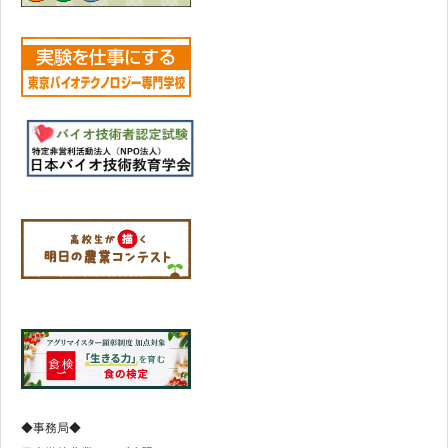
◆事務局◆