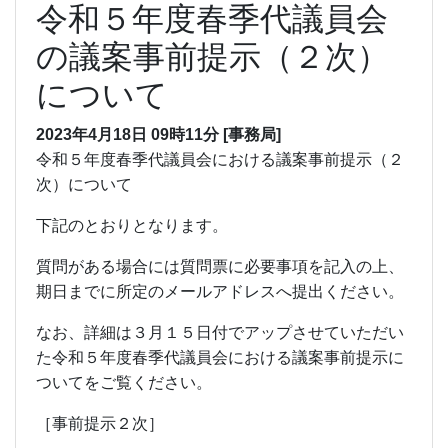
令和５年度春季代議員会
の議案事前提示（２次）
について
2023年4月18日
09時11分
[事務局]
令和５年度春季代議員会における議案事前提示（２
次）について
下記のとおりとなります。
質問がある場合には質問票に必要事項を記入の上、
期日までに所定のメールアドレスへ提出ください。
なお、詳細は３月１５日付でアップさせていただい
た令和５年度春季代議員会における議案事前提示に
ついてをご覧ください。
［事前提示２次］