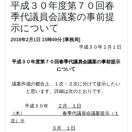
平成３０年度第７０回春
季代議員会議案の事前提
示について
2018年2月1日
15時49分
[事務局]
平成３０年２月１日
平成３０年度第７０回春季代議員会議案の事前提示
について
議案作成の都合上、１次・２次に分けて提示したい
と思います。詳細は次のとおりです。
平成３０年
２月 １日
（木） 春季代議員会議案提示（１
次）※
３月 １日