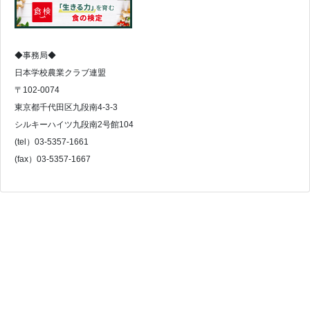
◆事務局◆
日本学校農業クラブ連盟
〒102-0074
東京都千代田区九段南4-3-3
シルキーハイツ九段南2号館104
(tel）03-5357-1661
(fax）03-5357-1667