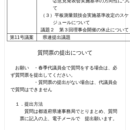
②意見発表会実施基準の方向性につ
て
（３）平板測量競技会実施基準改定のスケ
ジュールについて
議題２ 第３回理事会開催の休止について
第
11
号議案
県連提出議題
質問票の提出について
お願い ・春季代議員会で質問をする場合は、必
ず質問票を提出してください。
・質問票の提出がない場合は、代議員会
で質問はできません
１．提出方法
質問は都道府県連事務局でとりまとめ、質問
票に記入の上、電子メールで 提出願います。