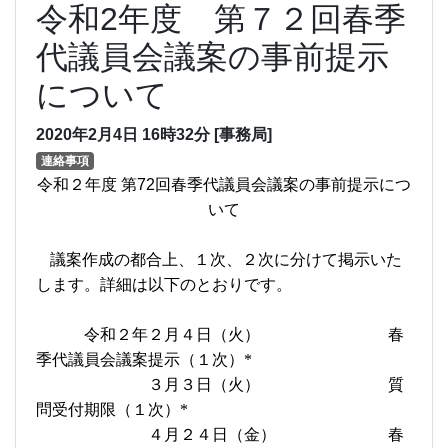
令和2年度 第７２回春季
代議員会議案の事前提示
について
2020年2月4日
16時32分
[事務局]
連絡事項
令和２年度 第
72
回春季代議員会議案の事前提示につ
いて
議案作成の都合上、１次、２次に分けて掲示いた
します。詳細は以下のとおりです。
令和２年２月４日（火） 春
季代議員会議案提示（１次）
*
３月３日（火） 質
問受付期限（１次）
*
４月２４日（金） 春