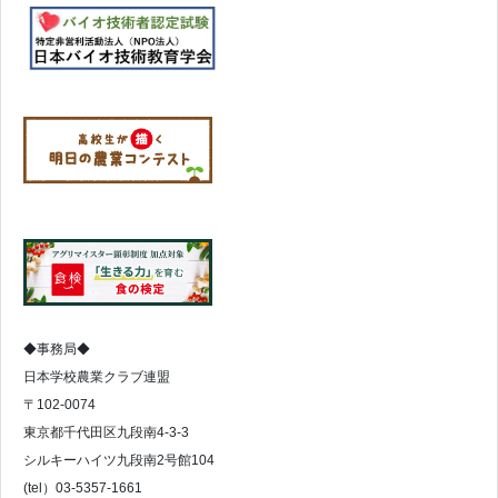
◆事務局◆
日本学校農業クラブ連盟
〒102-0074
東京都千代田区九段南4-3-3
シルキーハイツ九段南2号館104
(tel）03-5357-1661