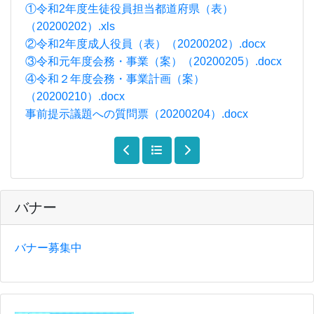
①令和2年度生徒役員担当都道府県（表）
（20200202）.xls
②令和2年度成人役員（表）（20200202）.docx
③令和元年度会務・事業（案）（20200205）.docx
④令和２年度会務・事業計画（案）
（20200210）.docx
事前提示議題への質問票（20200204）.docx
バナー
バナー募集中