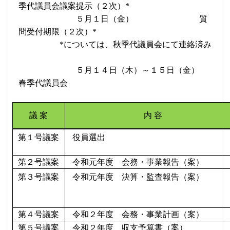
季代議員会議案提示（２次）
*
５月１日（金） 質
問受付期限（２次）
*
*
については、秋季代議員会にて連絡済み
５月１４日（木）～１５日（金）
春季代議員会
議
案
内 容
第１号議案
役員選出
第２号議案
令和元年度 会務・事業報告（案）
第３号議案
令和元年度 決算・監査報告（案）
第４号議案
令和２年度 会務・事業計画（案）
第５号議案
令和２年度 収支予算書（案）