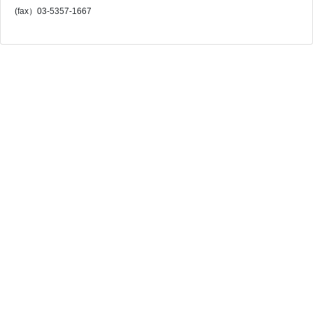
(fax）03-5357-1667