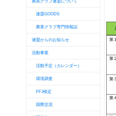
農業クラブ連盟について
連盟GOODS
農業クラブ専門情報誌
第
連盟からのお知らせ
活動事業
第
活動予定（カレンダー）
環境調査
第
FFJ検定
第
国際交流