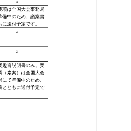
○
要項は全国大会事務局
準備中のため、議案書
もに送付予定です。
○
○
案趣旨説明書のみ。実
綱（素案）は全国大会
局にて準備中のため、
書とともに送付予定で