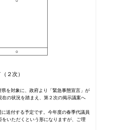
○
○
て（２次）
府県を対象に、政府より「緊急事態宣言」が
現在の状況を踏まえ、第２次の掲示議案へ
盟に送付する予定です。今年度の春季代議員
否をいただくという形になりますが、ご理